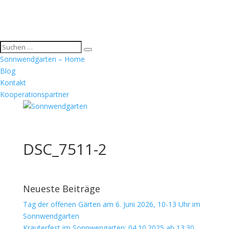
Sonnwendgarten – Home
Blog
Kontakt
Kooperationspartner
DSC_7511-2
Neueste Beiträge
Tag der offenen Gärten am 6. Juni 2026, 10-13 Uhr im
Sonnwendgarten
Kräuterfest im Sonnwengarten: 04.10.2025 ab 13:30