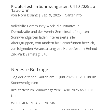
Kräuterfest im Sonnwengarten: 04.10.2025 ab
13:30 Uhr
von
Nora Bisanz
|
Sep. 9, 2025
|
Garteninfo
Volkshilfe Community Work, die Initiative Ja
Demokratie und der Verein Gemeinschaftsgarten
Sonnwendgarten laden Interessierte aller
Altersgruppen, von Kindern bis Senior*innen herzlich,
zur folgenden Veranstaltung ein: Herbstfest im Helmut-
Zilk-Park:Samstag, 04....
Neueste Beiträge
Tag der offenen Gärten am 6. Juni 2026, 10-13 Uhr im
Sonnwendgarten
Kräuterfest im Sonnwengarten: 04.10.2025 ab 13:30
Uhr
WELTBIENENTAG | 20. Mai