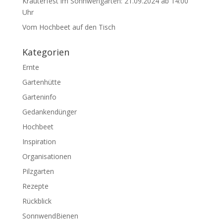
Kräuterfest im Sonnwengarten: 21.09.2024 ab 14:00
Uhr
Vom Hochbeet auf den Tisch
Kategorien
Ernte
Gartenhütte
Garteninfo
Gedankendünger
Hochbeet
Inspiration
Organisationen
Pilzgarten
Rezepte
Rückblick
SonnwendBienen