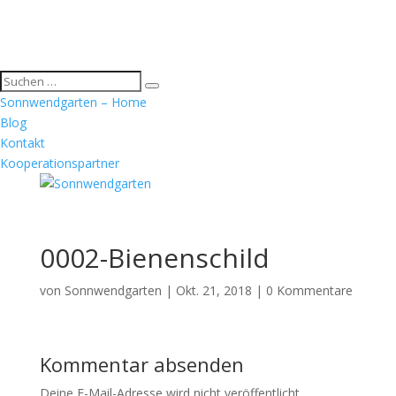
Sonnwendgarten – Home
Blog
Kontakt
Kooperationspartner
0002-Bienenschild
von
Sonnwendgarten
|
Okt. 21, 2018
|
0 Kommentare
Kommentar absenden
Deine E-Mail-Adresse wird nicht veröffentlicht.