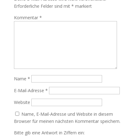
Erforderliche Felder sind mit
*
markiert
Kommentar
*
Name
*
E-Mail-Adresse
*
Website
Name, E-Mail-Adresse und Website in diesem
Browser für meinen nächsten Kommentar speichern.
Bitte gib eine Antwort in Ziffern ein: