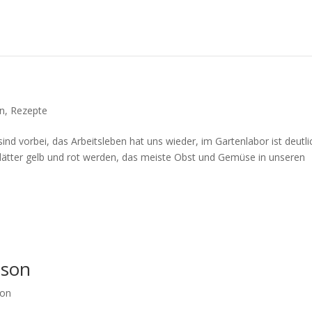
on
,
Rezepte
ind vorbei, das Arbeitsleben hat uns wieder, im Gartenlabor ist deutli
Blätter gelb und rot werden, das meiste Obst und Gemüse in unseren
ison
ion