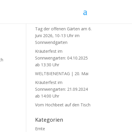
Neueste Beiträge
Tag der offenen Gärten am 6.
Juni 2026, 10-13 Uhr im
Sonnwendgarten
Kräuterfest im
Sonnwengarten: 04.10.2025
ch
ab 13:30 Uhr
WELTBIENENTAG | 20. Mai
Kräuterfest im
Sonnwengarten: 21.09.2024
ab 14:00 Uhr
Vom Hochbeet auf den Tisch
Kategorien
Ernte