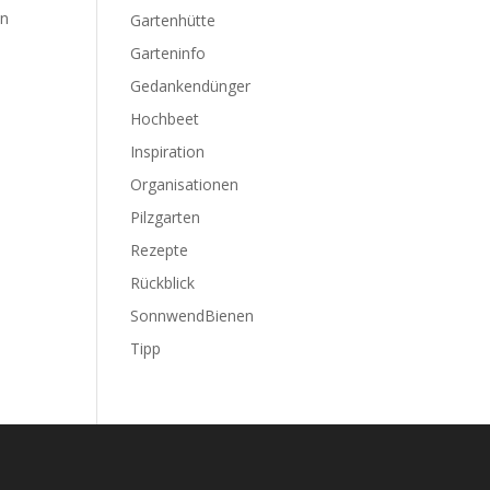
en
Gartenhütte
Garteninfo
Gedankendünger
Hochbeet
Inspiration
Organisationen
Pilzgarten
Rezepte
Rückblick
SonnwendBienen
Tipp