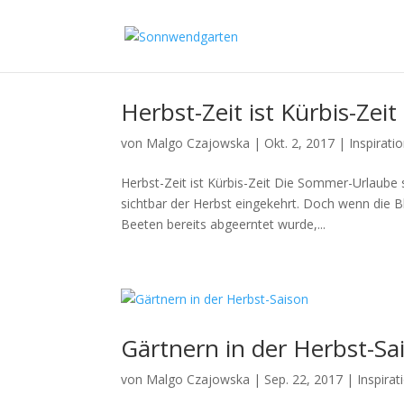
Herbst-Zeit ist Kürbis-Zeit
von
Malgo Czajowska
|
Okt. 2, 2017
|
Inspirati
Herbst-Zeit ist Kürbis-Zeit Die Sommer-Urlaube s
sichtbar der Herbst eingekehrt. Doch wenn die 
Beeten bereits abgeerntet wurde,...
Gärtnern in der Herbst-Sa
von
Malgo Czajowska
|
Sep. 22, 2017
|
Inspirat