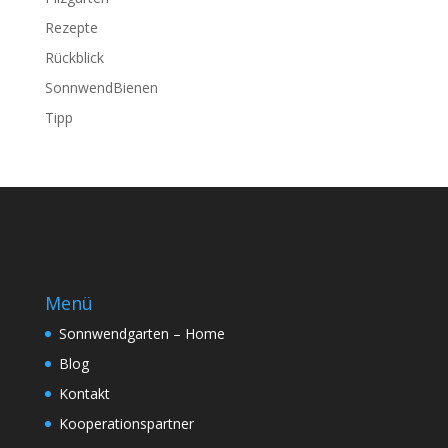
Rezepte
Rückblick
SonnwendBienen
Tipp
Menü
Sonnwendgarten – Home
Blog
Kontakt
Kooperationspartner