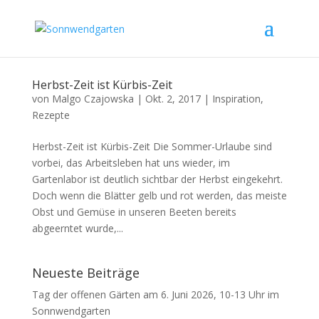
Herbst-Zeit ist Kürbis-Zeit
von
Malgo Czajowska
|
Okt. 2, 2017
|
Inspiration
,
Rezepte
Herbst-Zeit ist Kürbis-Zeit Die Sommer-Urlaube sind
vorbei, das Arbeitsleben hat uns wieder, im
Gartenlabor ist deutlich sichtbar der Herbst eingekehrt.
Doch wenn die Blätter gelb und rot werden, das meiste
Obst und Gemüse in unseren Beeten bereits
abgeerntet wurde,...
Neueste Beiträge
Tag der offenen Gärten am 6. Juni 2026, 10-13 Uhr im
Sonnwendgarten