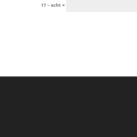
17 − acht =